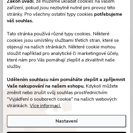
Zákon uvádí
, že můžeme ukládat cookies na vašem
zařízení, pokud jsou nezbytně nutné pro provoz této
stránky. Pro všechny ostatní typy cookies
potřebujeme
váš souhlas.
Tato stránka používá různé typy cookies. Některé
cookies jsou umístěny službami třetích stran, které se
objevují na našich stránkách. Některé cookie mohou
sloužit například pro analytické či marketingové účely,
které nám pro Vás pomáhají zlepšit a zkvalitnit naše
služby.
Udělením souhlasu nám pomáháte zlepšit a zpříjemnit
Vaše nakupování na našem eshopu.
Kdykoli můžete
změnit nebo zrušit svůj souhlas prostřednictvím
"Vyjádření o souborech cookie" na našich webových
stránkách.
Více informací.
Nastavení