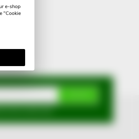
ur e-shop
he "Cookie
SUBSCRIBE
mi ochrany osobních údajů