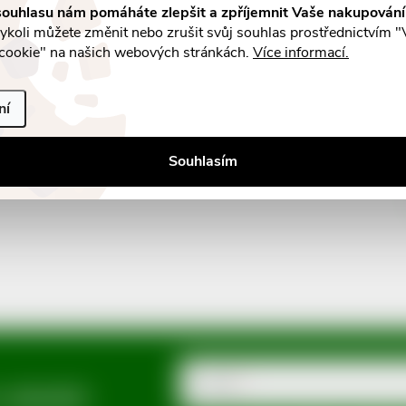
ouhlasu nám pomáháte zlepšit a zpříjemnit Vaše nakupován
koli můžete změnit nebo zrušit svůj souhlas prostřednictvím "
cookie" na našich webových stránkách.
Více informací.
ní
Souhlasím
E-mail
a slevách