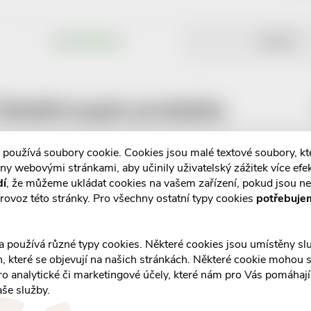
POPIS PRODUKTU
RECENZE
Detailní popis produktu
 používá soubory cookie. Cookies jsou malé textové soubory, k
ny webovými stránkami, aby učinily uživatelský zážitek více efek
dí
, že můžeme ukládat cookies na vašem zařízení, pokud jsou n
rovoz této stránky. Pro všechny ostatní typy cookies
potřebuje
a používá různé typy cookies. Některé cookies jsou umístěny s
an, které se objevují na našich stránkách. Některé cookie mohou s
ro analytické či marketingové účely, které nám pro Vás pomáhají 
aše služby.