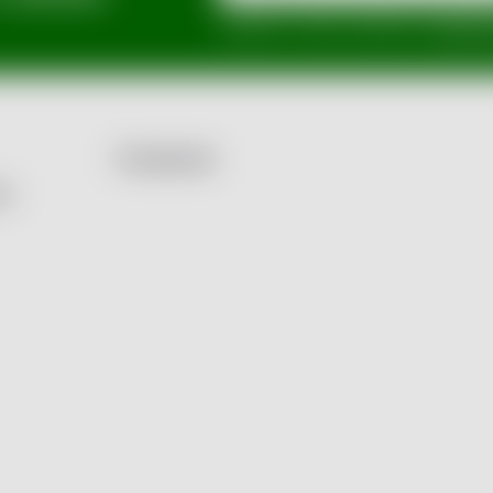
Vložením e-mailu souhlasíte s
podmínka
Facebook
by