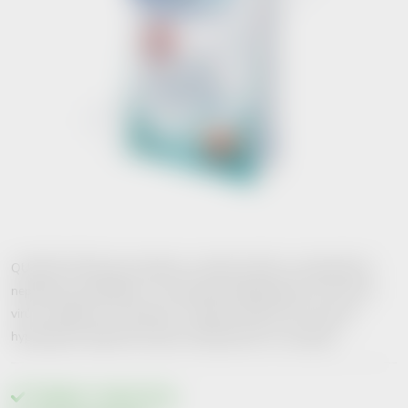
QUADRA MED jemné náplasti z netkané textilie s antiseptickým
nepřilnavým polštářkem s chlorhexidin diglukanátem 0,5 % proti
virům, baktériím a kvasinkám. Prodyšné, dobře drží. Sensitive
hypolargenní lepidlo bez latexu. Bezbolestně se sundávají.
Skladem v eshopu
10 ks