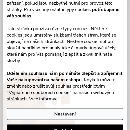
zařízení, pokud jsou nezbytně nutné pro provoz této
stránky. Pro všechny ostatní typy cookies
potřebujeme
váš souhlas.
Tato stránka používá různé typy cookies. Některé
cookies jsou umístěny službami třetích stran, které se
objevují na našich stránkách. Některé cookie mohou
sloužit například pro analytické či marketingové účely,
které nám pro Vás pomáhají zlepšit a zkvalitnit naše
služby.
Udělením souhlasu nám pomáháte zlepšit a zpříjemnit
Vaše nakupování na našem eshopu.
Kdykoli můžete
změnit nebo zrušit svůj souhlas prostřednictvím
"Vyjádření o souborech cookie" na našich webových
Parametry produktu
stránkách.
Více informací.
Recenze
Nastavení
Diskuse