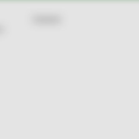
Facebook
by