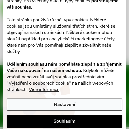
stránky. Pro všechny ostatní typy cookies
potřebujeme
o
váš souhlas.
DO KOŠÍKU
d
d
Tato stránka používá různé typy cookies. Některé
u
cookies jsou umístěny službami třetích stran, které se
u
objevují na našich stránkách. Některé cookie mohou
O
k
sloužit například pro analytické či marketingové účely,
k
v
které nám pro Vás pomáhají zlepšit a zkvalitnit naše
služby.
t
l
t
Udělením souhlasu nám pomáháte zlepšit a zpříjemnit
ů
á
Vaše nakupování na našem eshopu.
Kdykoli můžete
ů
Mějte přehled o novinkách
změnit nebo zrušit svůj souhlas prostřednictvím
d
a slevách
"Vyjádření o souborech cookie" na našich webových
Z
stránkách.
Více informací.
a
á
c
E-mail
ODEBÍRAT
Nastavení
p
í
Vložením e-mailu souhlasíte s
podmínkami ochrany osobních údajů
Souhlasím
p