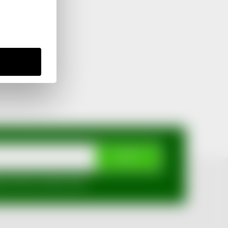
ODEBÍRAT
mi ochrany osobních údajů