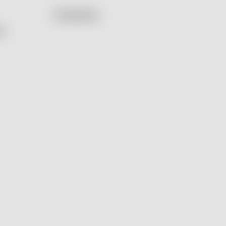
Facebook
by