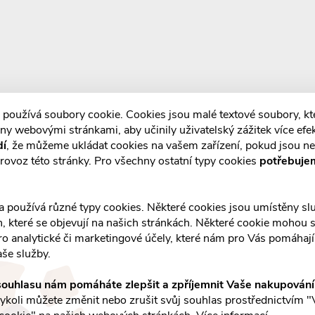
 používá soubory cookie. Cookies jsou malé textové soubory, k
ny webovými stránkami, aby učinily uživatelský zážitek více efek
dí
, že můžeme ukládat cookies na vašem zařízení, pokud jsou n
rovoz této stránky. Pro všechny ostatní typy cookies
potřebuje
a používá různé typy cookies. Některé cookies jsou umístěny s
an, které se objevují na našich stránkách. Některé cookie mohou s
ro analytické či marketingové účely, které nám pro Vás pomáhají 
aše služby.
ouhlasu nám pomáháte zlepšit a zpříjemnit Vaše nakupován
koli můžete změnit nebo zrušit svůj souhlas prostřednictvím "