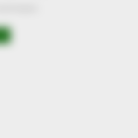
tatní kategorie.
ODU