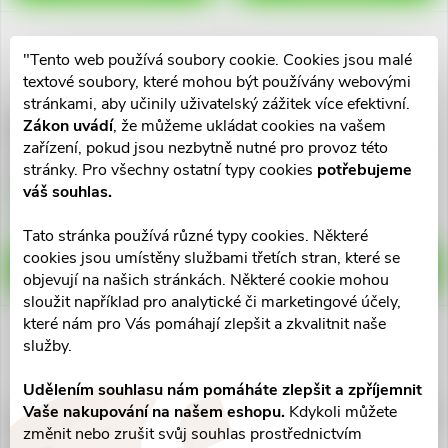
r
r
o
"Tento web používá soubory cookie. Cookies jsou malé
o
textové soubory, které mohou být používány webovými
d
stránkami, aby učinily uživatelský zážitek více efektivní.
Hartmann Hydrofilni
Cutimed Sorbact Ribbon
d
Zákon uvádí
, že můžeme ukládat cookies na vašem
elast.obinadlo 6x4m
antim.kr.příze 5cmx2m10ks
zařízení, pokud jsou nezbytně nutné pro provoz této
u
stránky. Pro všechny ostatní typy cookies
potřebujeme
12 Kč
3 047 Kč
u
váš souhlas.
k
Skladem v eshopu
Skladem v eshopu
>10 ks
5 ks
k
Tato stránka používá různé typy cookies. Některé
t
cookies jsou umístěny službami třetích stran, které se
DO KOŠÍKU
DO KOŠÍKU
t
objevují na našich stránkách. Některé cookie mohou
ů
sloužit například pro analytické či marketingové účely,
ů
které nám pro Vás pomáhají zlepšit a zkvalitnit naše
služby.
Udělením souhlasu nám pomáháte zlepšit a zpříjemnit
Vaše nakupování na našem eshopu.
Kdykoli můžete
Cutimed
Comprilan S k.o.k.ter.10cmx5m
změnit nebo zrušit svůj souhlas prostřednictvím
Sorb.Sach.S10cmx20cm/25ks7323210
10 7508000