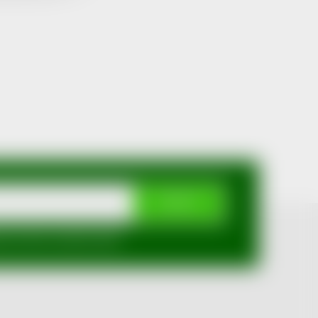
ODEBÍRAT
mi ochrany osobních údajů