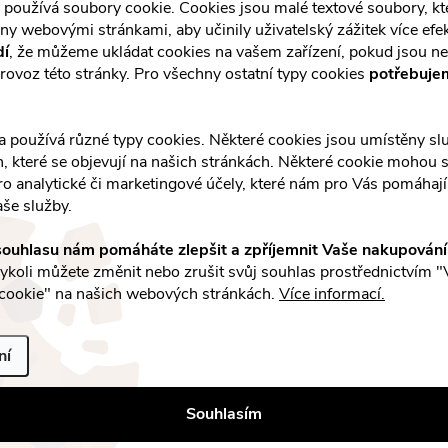
225 Kč
188 Kč
k
 používá soubory cookie. Cookies jsou malé textové soubory, k
DO KOŠÍKU
DO
ny webovými stránkami, aby učinily uživatelský zážitek více efek
u
Skladem v eshopu
Skladem v eshopu
>10 ks
10 ks
dí
, že můžeme ukládat cookies na vašem zařízení, pokud jsou n
t
rovoz této stránky. Pro všechny ostatní typy cookies
potřebuje
k
ů
t
a používá různé typy cookies. Některé cookies jsou umístěny s
an, které se objevují na našich stránkách. Některé cookie mohou s
ů
ro analytické či marketingové účely, které nám pro Vás pomáhají 
ARO Měsíčková mast 100ml
AROMATICA Dětské 
aše služby.
BIO bambucké máslo
ouhlasu nám pomáháte zlepšit a zpříjemnit Vaše nakupován
204 Kč
411 Kč
koli můžete změnit nebo zrušit svůj souhlas prostřednictvím "
DO KOŠÍKU
DO
Skladem v eshopu
Skladem v eshopu
cookie" na našich webových stránkách.
Více informací.
>10 ks
5 ks
ní
Souhlasím