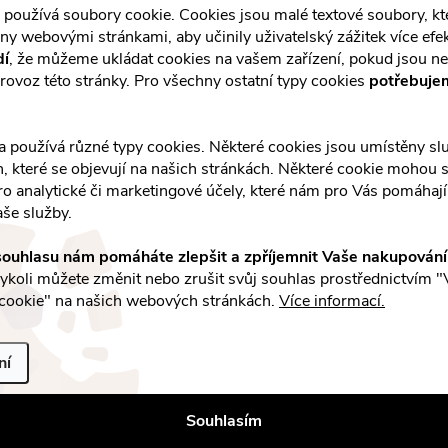
448 Kč
398 Kč
k
 používá soubory cookie. Cookies jsou malé textové soubory, k
DO KOŠÍKU
DO
u
Skladem v lékárně
Skladem v lékárně
ny webovými stránkami, aby učinily uživatelský zážitek více efek
2 ks
7 ks
t
dí
, že můžeme ukládat cookies na vašem zařízení, pokud jsou n
k
rovoz této stránky. Pro všechny ostatní typy cookies
potřebuje
ů
Akce
Akce
t
a používá různé typy cookies. Některé cookies jsou umístěny s
Doprodej
Doprodej
an, které se objevují na našich stránkách. Některé cookie mohou s
ů
ro analytické či marketingové účely, které nám pro Vás pomáhají 
Nippes nůžky na nehty
Nippes nůžky na neht
aše služby.
zahnuté na pedikúru 9cm
zahnuté na pedikúru
ouhlasu nám pomáháte zlepšit a zpříjemnit Vaše nakupován
349 Kč
449 Kč
koli můžete změnit nebo zrušit svůj souhlas prostřednictvím "
DO KOŠÍKU
DO
Skladem v lékárně
Skladem v lékárně
cookie" na našich webových stránkách.
Více informací.
5 ks
1 ks
ní
Akce
Akce
Doprodej
Doprodej
Souhlasím