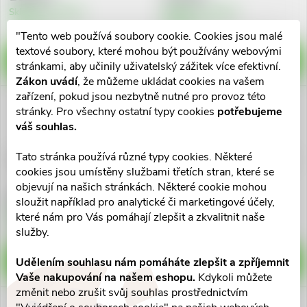
Skladem v eshopu
Skladem v eshopu
>10 ks
>10 ks
"Tento web používá soubory cookie. Cookies jsou malé
textové soubory, které mohou být používány webovými
DO KOŠÍKU
DO KOŠÍKU
stránkami, aby učinily uživatelský zážitek více efektivní.
Zákon uvádí
, že můžeme ukládat cookies na vašem
zařízení, pokud jsou nezbytně nutné pro provoz této
stránky. Pro všechny ostatní typy cookies
potřebujeme
váš souhlas.
Tato stránka používá různé typy cookies. Některé
Camilia por.sol.mdc.30x1ml
Sedalia sirup por.sir.1x200ml
cookies jsou umístěny službami třetích stran, které se
objevují na našich stránkách. Některé cookie mohou
513 Kč
231 Kč
sloužit například pro analytické či marketingové účely,
Skladem v eshopu
Skladem v eshopu
které nám pro Vás pomáhají zlepšit a zkvalitnit naše
>10 ks
>10 ks
služby.
Udělením souhlasu nám pomáháte zlepšit a zpříjemnit
DO KOŠÍKU
DO KOŠÍKU
Vaše nakupování na našem eshopu.
Kdykoli můžete
změnit nebo zrušit svůj souhlas prostřednictvím