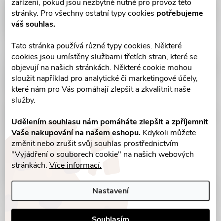
zařízení, pokud jsou nezbytně nutné pro provoz této
stránky. Pro všechny ostatní typy cookies
potřebujeme
váš souhlas.
Tato stránka používá různé typy cookies. Některé
cookies jsou umístěny službami třetích stran, které se
objevují na našich stránkách. Některé cookie mohou
sloužit například pro analytické či marketingové účely,
které nám pro Vás pomáhají zlepšit a zkvalitnit naše
služby.
Udělením souhlasu nám pomáháte zlepšit a zpříjemnit
Vaše nakupování na našem eshopu.
Kdykoli můžete
změnit nebo zrušit svůj souhlas prostřednictvím
"Vyjádření o souborech cookie" na našich webových
stránkách.
Více informací.
Nastavení
Souhlasím