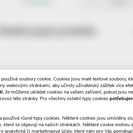
POPIS PRODUKTU
RECENZE
Detailní popis produktu
 používá soubory cookie. Cookies jsou malé textové soubory, k
ny webovými stránkami, aby učinily uživatelský zážitek více efek
dí
, že můžeme ukládat cookies na vašem zařízení, pokud jsou n
rovoz této stránky. Pro všechny ostatní typy cookies
potřebuje
a používá různé typy cookies. Některé cookies jsou umístěny s
an, které se objevují na našich stránkách. Některé cookie mohou s
ro analytické či marketingové účely, které nám pro Vás pomáhají 