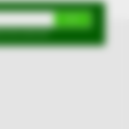
ODEBÍRAT
mi ochrany osobních údajů