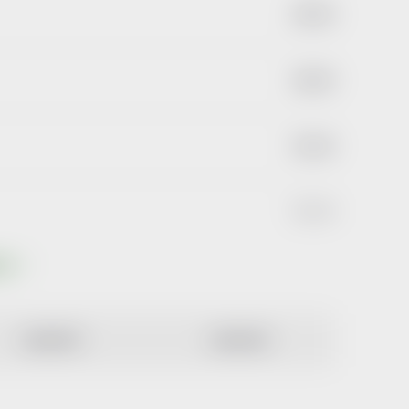
397 Kč
442 Kč
511 Kč
511 Kč
ktů
NEJDRAŽŠÍ
ABECEDNĚ