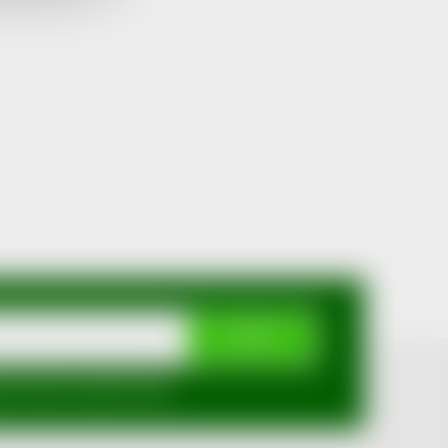
ODEBÍRAT
mi ochrany osobních údajů