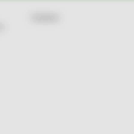
Facebook
by