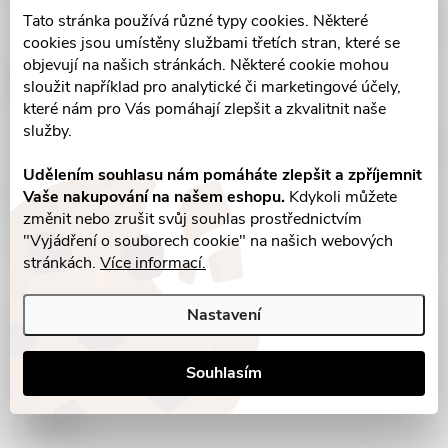
Tato stránka používá různé typy cookies. Některé
cookies jsou umístěny službami třetích stran, které se
objevují na našich stránkách. Některé cookie mohou
sloužit například pro analytické či marketingové účely,
které nám pro Vás pomáhají zlepšit a zkvalitnit naše
služby.
Udělením souhlasu nám pomáháte zlepšit a zpříjemnit
Vaše nakupování na našem eshopu.
Kdykoli můžete
změnit nebo zrušit svůj souhlas prostřednictvím
"Vyjádření o souborech cookie" na našich webových
stránkách.
Více informací.
Nastavení
Parametry produktu
Souhlasím
Recenze
Diskuse