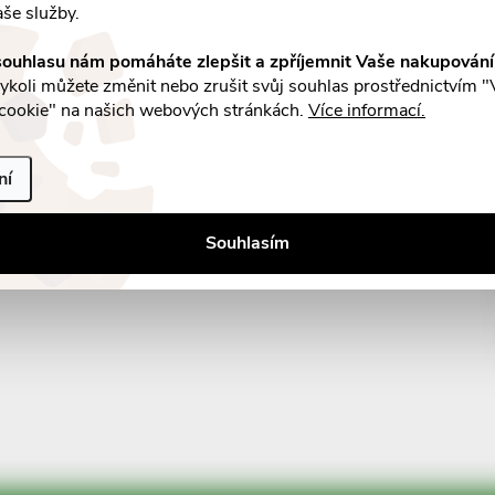
aše služby.
ouhlasu nám pomáháte zlepšit a zpříjemnit Vaše nakupován
koli můžete změnit nebo zrušit svůj souhlas prostřednictvím "
cookie" na našich webových stránkách.
Více informací.
ní
Souhlasím