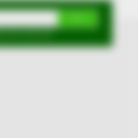
ODEBÍRAT
mi ochrany osobních údajů