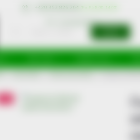
+420 353 826 264
eshop@nonRx.cz
HLEDAT
íže
Péče o tělo
Doplňky stravy
Dě
NĚ
Zubní kartáčky
Klasické zubní kartáčky
Curaprox CS 1560 so
C
Akce
s
c