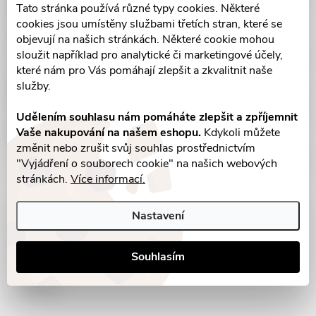
Tato stránka používá různé typy cookies. Některé
cookies jsou umístěny službami třetích stran, které se
objevují na našich stránkách. Některé cookie mohou
sloužit například pro analytické či marketingové účely,
které nám pro Vás pomáhají zlepšit a zkvalitnit naše
služby.
Udělením souhlasu nám pomáháte zlepšit a zpříjemnit
Vaše nakupování na našem eshopu.
Kdykoli můžete
změnit nebo zrušit svůj souhlas prostřednictvím
"Vyjádření o souborech cookie" na našich webových
stránkách.
Více informací.
Nastavení
Parametry produktu
Recenze
Souhlasím
Diskuse