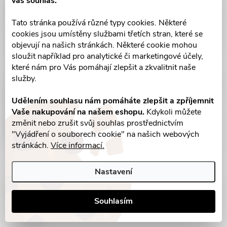
váš souhlas.
Tato stránka používá různé typy cookies. Některé
cookies jsou umístěny službami třetích stran, které se
objevují na našich stránkách. Některé cookie mohou
sloužit například pro analytické či marketingové účely,
které nám pro Vás pomáhají zlepšit a zkvalitnit naše
služby.
Udělením souhlasu nám pomáháte zlepšit a zpříjemnit
Vaše nakupování na našem eshopu.
Kdykoli můžete
změnit nebo zrušit svůj souhlas prostřednictvím
"Vyjádření o souborech cookie" na našich webových
stránkách.
Více informací.
Nastavení
Parametry produktu
Souhlasím
Recenze