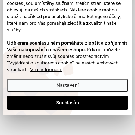
cookies jsou umístěny službami třetích stran, které se
objevují na našich stránkách. Některé cookie mohou
sloužit například pro analytické či marketingové účely,
které nám pro Vás pomáhají zlepšit a zkvalitnit naše
služby.
Udělením souhlasu nám pomáháte zlepšit a zpříjemnit
Vaše nakupování na našem eshopu.
Kdykoli můžete
změnit nebo zrušit svůj souhlas prostřednictvím
"Vyjádření o souborech cookie" na našich webových
stránkách.
Více informací.
Parametry produktu
Nastavení
Recenze
Souhlasím
Diskuse