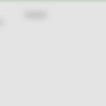
Facebook
by