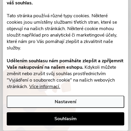
váš souhlas.
Tato stránka používá různé typy cookies. Některé
cookies jsou umístěny službami třetích stran, které se
objevují na našich stránkách. Některé cookie mohou
sloužit například pro analytické či marketingové účely,
které nám pro Vás pomáhají zlepšit a zkvalitnit naše
služby.
Udělením souhlasu nám pomáháte zlepšit a zpříjemnit
Vaše nakupování na našem eshopu.
Kdykoli můžete
změnit nebo zrušit svůj souhlas prostřednictvím
"Vyjádření o souborech cookie" na našich webových
stránkách.
Více informací.
Nastavení
Parametry produktu
Souhlasím
Recenze