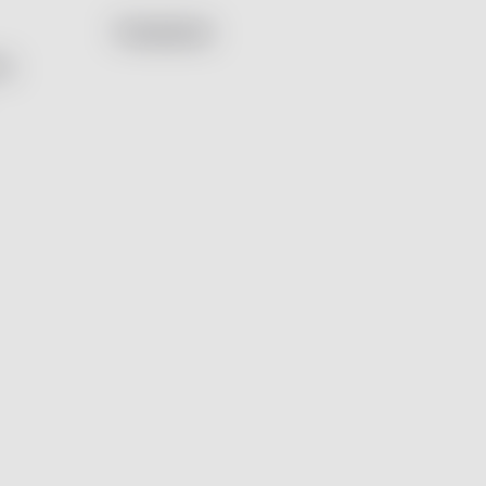
Facebook
by