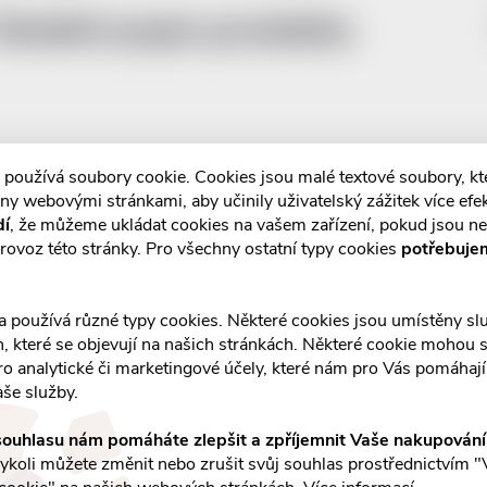
Detailní popis produktu
 používá soubory cookie. Cookies jsou malé textové soubory, k
ny webovými stránkami, aby učinily uživatelský zážitek více efek
dí
, že můžeme ukládat cookies na vašem zařízení, pokud jsou n
rovoz této stránky. Pro všechny ostatní typy cookies
potřebuje
a používá různé typy cookies. Některé cookies jsou umístěny s
an, které se objevují na našich stránkách. Některé cookie mohou s
ro analytické či marketingové účely, které nám pro Vás pomáhají 
aše služby.
ouhlasu nám pomáháte zlepšit a zpříjemnit Vaše nakupován
koli můžete změnit nebo zrušit svůj souhlas prostřednictvím "