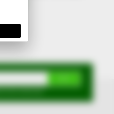
Nástroje
ODEBÍRAT
mi ochrany osobních údajů