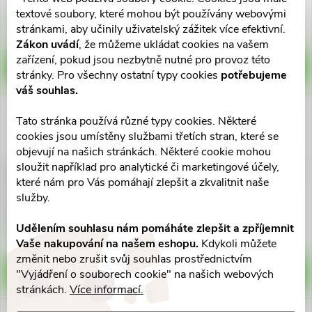
25 Kč
75 Kč
u
textové soubory, které mohou být používány webovými
k
Skladem v eshopu
Skladem v eshopu
stránkami, aby učinily uživatelský zážitek více efektivní.
10 ks
>10 ks
k
Zákon uvádí
, že můžeme ukládat cookies na vašem
t
zařízení, pokud jsou nezbytně nutné pro provoz této
DO KOŠÍKU
DO KOŠÍKU
t
stránky. Pro všechny ostatní typy cookies
potřebujeme
ů
váš souhlas.
ů
Tato stránka používá různé typy cookies. Některé
cookies jsou umístěny službami třetích stran, které se
objevují na našich stránkách. Některé cookie mohou
sloužit například pro analytické či marketingové účely,
Vata obvazová skládaná 100g
Vata obvazová skládaná 50g
které nám pro Vás pomáhají zlepšit a zkvalitnit naše
1102334
1102324
služby.
42 Kč
24 Kč
Skladem v eshopu
Skladem v eshopu
Udělením souhlasu nám pomáháte zlepšit a zpříjemnit
>10 ks
>10 ks
Vaše nakupování na našem eshopu.
Kdykoli můžete
změnit nebo zrušit svůj souhlas prostřednictvím
DO KOŠÍKU
DO KOŠÍKU
"Vyjádření o souborech cookie" na našich webových
stránkách.
Více informací.