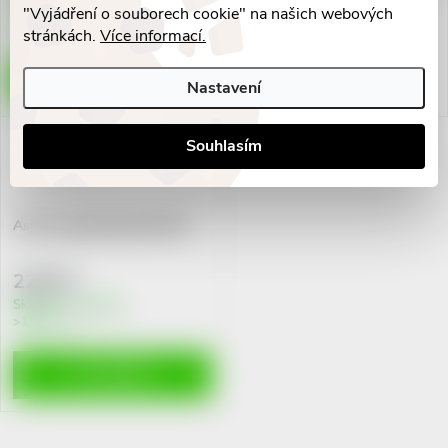
Skladem v eshopu
"Vyjádření o souborech cookie" na našich webových
3 ks
stránkách.
Více informací.
DO KOŠÍKU
Nastavení
Souhlasím
Astina SuperMag B6 tbl.60
228 Kč
Skladem v eshopu
>10 ks
DO KOŠÍKU