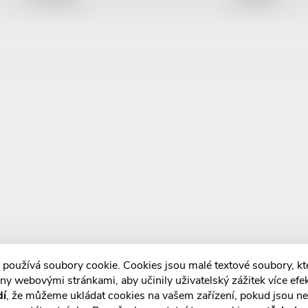
 používá soubory cookie. Cookies jsou malé textové soubory, k
ny webovými stránkami, aby učinily uživatelský zážitek více efek
dí
, že můžeme ukládat cookies na vašem zařízení, pokud jsou n