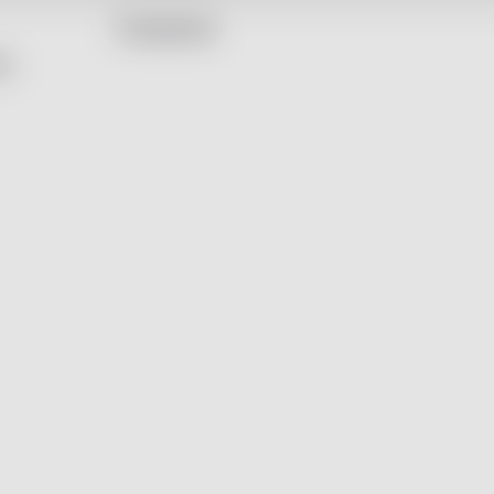
Facebook
by