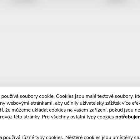
 používá soubory cookie. Cookies jsou malé textové soubory, k
ny webovými stránkami, aby učinily uživatelský zážitek více efek
dí
, že můžeme ukládat cookies na vašem zařízení, pokud jsou n
rovoz této stránky. Pro všechny ostatní typy cookies
potřebuje
a používá různé typy cookies. Některé cookies jsou umístěny s