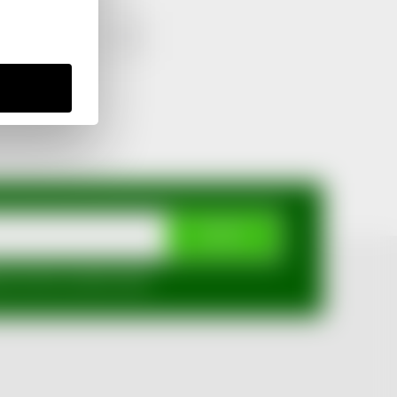
1
2
ODEBÍRAT
mi ochrany osobních údajů