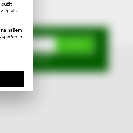
loužit
zlepšit a
í na našem
Vyjádření o
ODEBÍRAT
mi ochrany osobních údajů