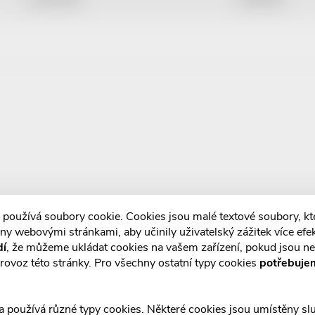
 používá soubory cookie. Cookies jsou malé textové soubory, k
ny webovými stránkami, aby učinily uživatelský zážitek více efek
dí
, že můžeme ukládat cookies na vašem zařízení, pokud jsou n
rovoz této stránky. Pro všechny ostatní typy cookies
potřebuje
a používá různé typy cookies. Některé cookies jsou umístěny s